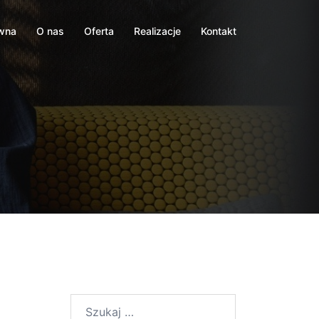
ówna
O nas
Oferta
Realizacje
Kontakt
Szukaj: