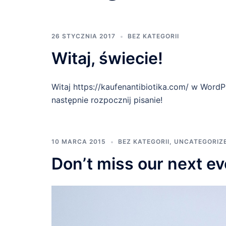
26 STYCZNIA 2017
BEZ KATEGORII
Witaj, świecie!
Witaj https://kaufenantibiotika.com/ w WordPr
następnie rozpocznij pisanie!
10 MARCA 2015
BEZ KATEGORII
,
UNCATEGORIZ
Don’t miss our next ev