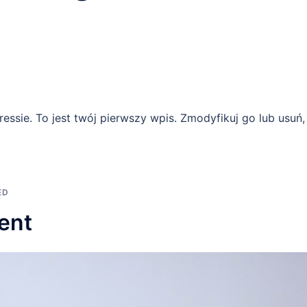
essie. To jest twój pierwszy wpis. Zmodyfikuj go lub usuń,
ED
ent