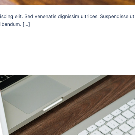
scing elit. Sed venenatis dignissim ultrices. Suspendisse ut
 bibendum. […]