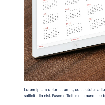
Lorem ipsum dolor sit amet, consectetur adipi
sollicitudin nisi. Fusce efficitur nec nunc nec