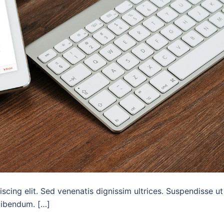
scing elit. Sed venenatis dignissim ultrices. Suspendisse ut
 bibendum. […]