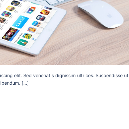
scing elit. Sed venenatis dignissim ultrices. Suspendisse ut
 bibendum. […]