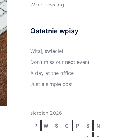
WordPress.org
Ostatnie wpisy
Witaj, świecie!
Don’t miss our next event
A day at the office
Just a simple post
sierpień 2026
P
W
Ś
C
P
S
N