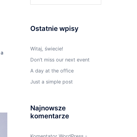
Ostatnie wpisy
Witaj, świecie!
 a
Don’t miss our next event
A day at the office
Just a simple post
Najnowsze
komentarze
Komentator WordPress
-