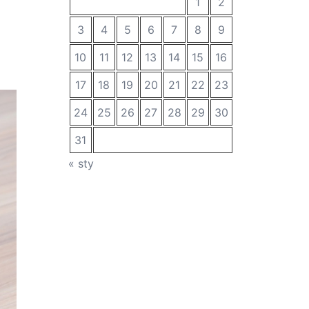
1
2
3
4
5
6
7
8
9
10
11
12
13
14
15
16
17
18
19
20
21
22
23
24
25
26
27
28
29
30
31
« sty